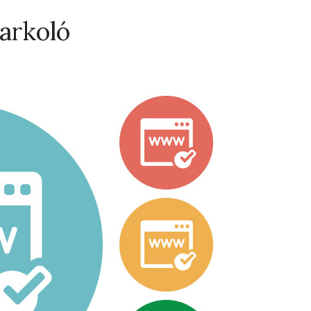
Parkoló