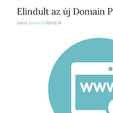
Elindult az új Domain 
Szerző:
parkolo
|
2016-02-24