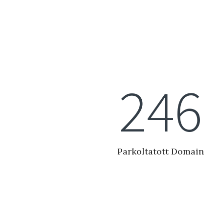
279
Parkoltatott Domain