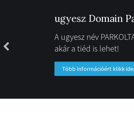
ugyesz Domain Pa
A ugyesz név PARKOLTA
akár a tiéd is lehet!
Több információért klikk ide.