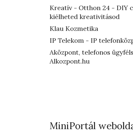
Kreatív - Otthon 24 - DIY 
kiélheted kreativitásod
Klau Kozmetika
IP Telekom - IP telefonköz
Aközpont, telefonos ügyféls
Alkozpont.hu
MiniPortál webold