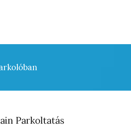
arkolóban
in Parkoltatás