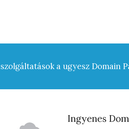
szolgáltatások a ugyesz Domain P
Ingyenes Doma