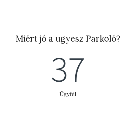
Miért jó a ugyesz Parkoló?
41
Ügyfél