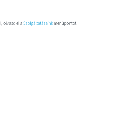
l, olvasd el a
Szolgáltatásaink
menüpontot.