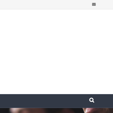
Email