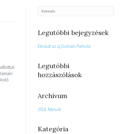
Legutóbbi bejegyzések
Elindult az új Domain Parkoló
Legutóbbi
ndítottuk
 Damain
hozzászólások
rkoló
Archívum
2016. február
Kategória