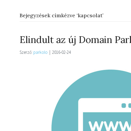
Bejegyzések címkézve ‘kapcsolat’
Elindult az új Domain Par
Szerző:
parkolo
|
2016-02-24